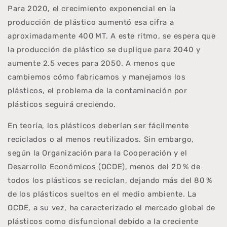
Para 2020, el crecimiento exponencial en la
producción de plástico aumentó esa cifra a
aproximadamente 400 MT. A este ritmo, se espera que
la producción de plástico se duplique para 2040 y
aumente 2.5 veces para 2050. A menos que
cambiemos cómo fabricamos y manejamos los
plásticos, el problema de la contaminación por
plásticos seguirá creciendo.
En teoría, los plásticos deberían ser fácilmente
reciclados o al menos reutilizados. Sin embargo,
según la Organización para la Cooperación y el
Desarrollo Económicos (OCDE), menos del 20 % de
todos los plásticos se reciclan, dejando más del 80 %
de los plásticos sueltos en el medio ambiente. La
OCDE, a su vez, ha caracterizado el mercado global de
plásticos como disfuncional debido a la creciente