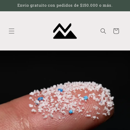
Ir
Envio gratuito con pedidos de $150.000 o más.
directamente
al contenido
Carrito