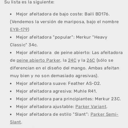
Su lista es la siguiente:
Mejor afeitadora de bajo coste: Baili BD176.
(Vendemos la versión de mariposa, bajo el nombre
EYB-179
)
Mejor
afeitadora
"popular": Merkur "Heavy
Classic" 34c.
Mejor
afeitadora
de peine abierto: Las afeitadora
de
peine abierto Parker
, la
24C
y la
26C
(sólo se
diferencian en el diseño del mango. Ambas afeitan
muy bien y no son demasiado agresivas).
Mejor afeitadora suave: Feather AS-D2.
Mejor
afeitadora
agresiva: Muhle R41.
Mejor
afeitadora
para principiantes: Merkur 23C.
Mejor
afeitadora
ajustable:
Parker Variant
.
Mejor
afeitadora
de estilo "Slant":
Parker Semi-
Slant
.