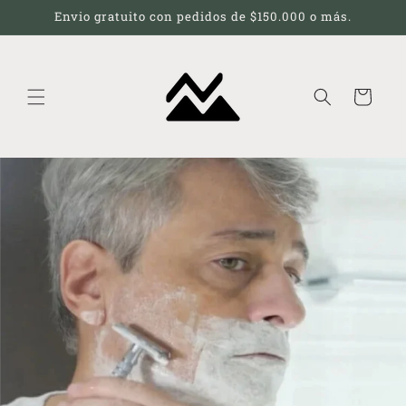
Ir
Envio gratuito con pedidos de $150.000 o más.
directamente
al contenido
Carrito