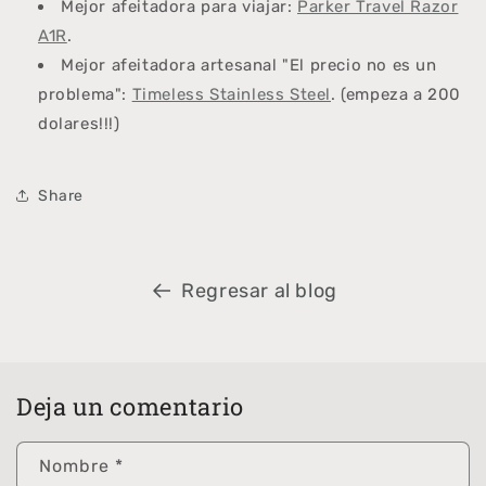
Mejor
afeitadora
para viajar:
Parker Travel Razor
A1R
.
Mejor
afeitadora
artesanal "El precio no es un
problema":
Timeless Stainless Steel
. (empeza a 200
dolares!!!)
Share
Regresar al blog
Deja un comentario
Nombre
*