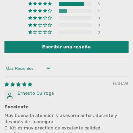
3
1
0
0
0
Escribir una reseña
Sort by
11/01/25
Ernesto Quiroga
Excelente
Muy buena la atención y asesoria antes, durante y
después de la compra.
El Kit es muy practico de excelente calidad.