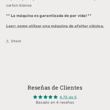
carton blanca
** La máquina es garantizada de por vida! **
Leer: como utilzar una máquina de
afeitar
clásica.
Share
Reseñas de Clientes
4.75 de 5
Basado en 4 reseñas